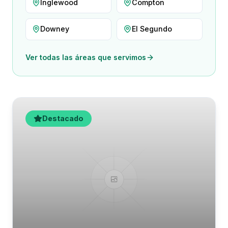
Inglewood
Compton
Downey
El Segundo
Ver todas las áreas que servimos
Destacado