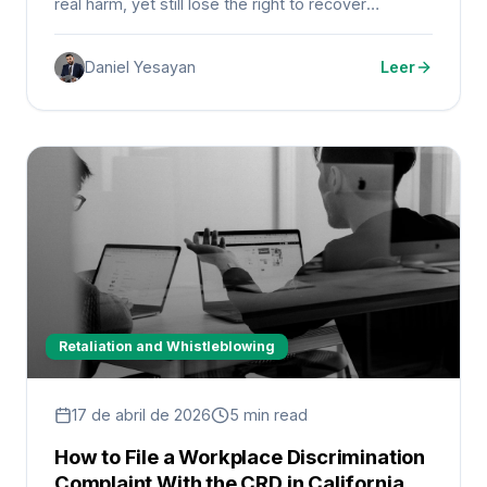
real harm, yet still lose the right to recover
because the deadline passed.
Daniel Yesayan
Leer
Retaliation and Whistleblowing
17 de abril de 2026
5 min read
How to File a Workplace Discrimination
Complaint With the CRD in California