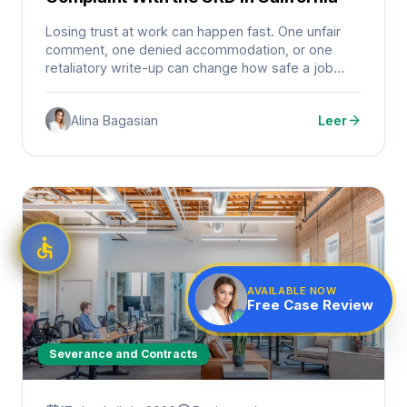
Losing trust at work can happen fast. One unfair
comment, one denied accommodation, or one
retaliatory write-up can change how safe a job
feels.
Alina Bagasian
Leer
AVAILABLE NOW
Free Case Review
Severance and Contracts