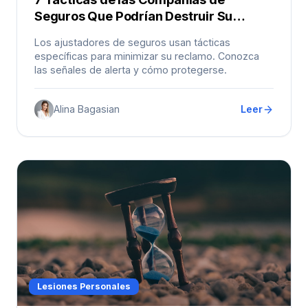
Seguros Que Podrían Destruir Su
Reclamo en Los Ángeles
Los ajustadores de seguros usan tácticas
específicas para minimizar su reclamo. Conozca
las señales de alerta y cómo protegerse.
Alina Bagasian
Leer
Lesiones Personales