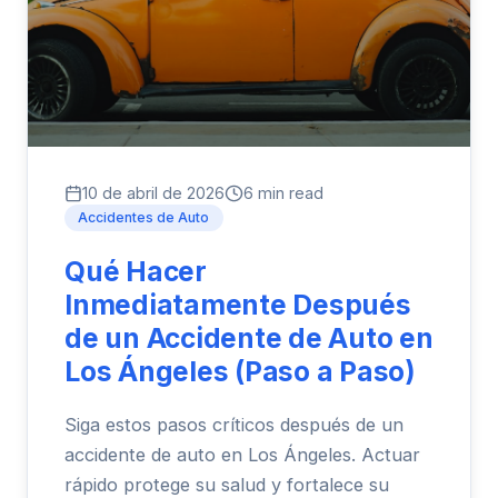
10 de abril de 2026
6 min read
Accidentes de Auto
Qué Hacer
Inmediatamente Después
de un Accidente de Auto en
Los Ángeles (Paso a Paso)
Siga estos pasos críticos después de un
accidente de auto en Los Ángeles. Actuar
rápido protege su salud y fortalece su