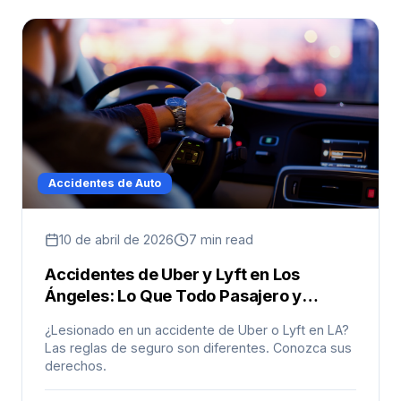
Accidentes de Auto
10 de abril de 2026
7 min read
Accidentes de Uber y Lyft en Los
Ángeles: Lo Que Todo Pasajero y
Conductor Necesita Saber
¿Lesionado en un accidente de Uber o Lyft en LA?
Las reglas de seguro son diferentes. Conozca sus
derechos.