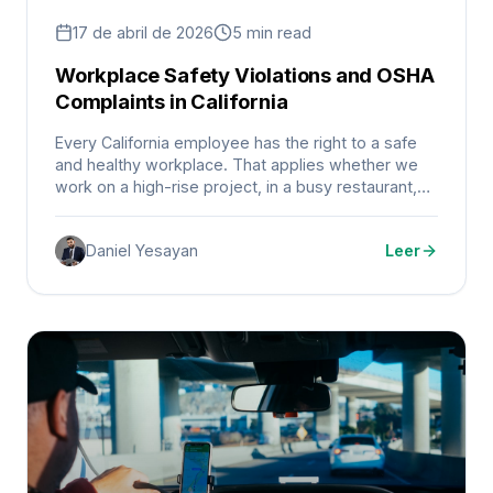
17 de abril de 2026
5 min read
Workplace Safety Violations and OSHA
Complaints in California
Every California employee has the right to a safe
and healthy workplace. That applies whether we
work on a high-rise project, in a busy restaurant,
inside a warehouse, at a desk, or outdoors in the
heat.
Daniel Yesayan
Leer