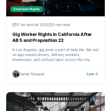
Employee Rights
17 de abril de 2026
5 min read
Gig Worker Rights in California After
AB 5 and Proposition 22
In Los Angeles, gig work is part of daily life. We rely
on app-based drivers, delivery workers,
freelancers, and contract labor across the city.
Daniel Yesayan
Leer