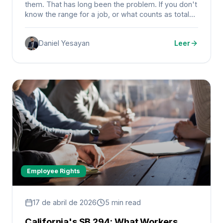
them. That has long been the problem. If you don't
know the range for a job, or what counts as total
compensation, it's hard to tell whether your pay is
fair.
Daniel Yesayan
Leer
Employee Rights
17 de abril de 2026
5 min read
California's SB 294: What Workers