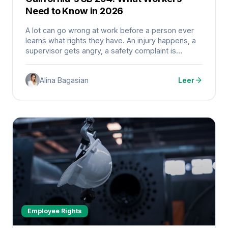
Need to Know in 2026
A lot can go wrong at work before a person ever
learns what rights they have. An injury happens, a
supervisor gets angry, a safety complaint is
ignored, or someone feels pressure tied to
immigration status.
Alina Bagasian
Leer
Employee Rights