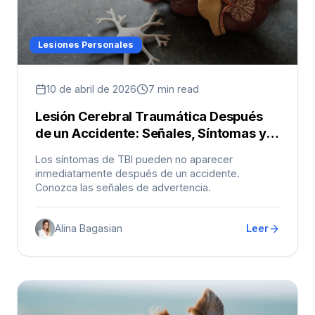
Lesiones Personales
10 de abril de 2026
7 min read
Lesión Cerebral Traumática Después
de un Accidente: Señales, Síntomas y
Sus Opciones Legales en LA
Los síntomas de TBI pueden no aparecer
inmediatamente después de un accidente.
Conozca las señales de advertencia.
Alina Bagasian
Leer