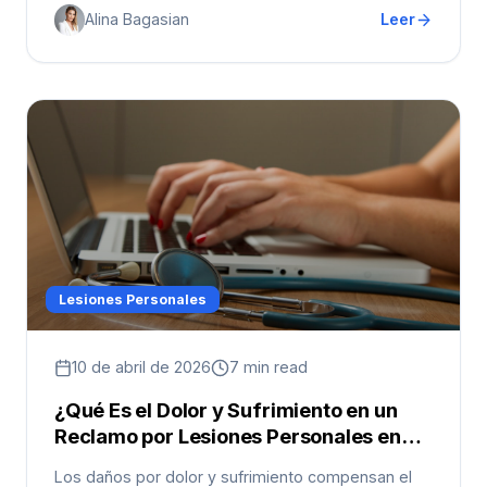
Alina Bagasian
Leer
Lesiones Personales
10 de abril de 2026
7 min read
¿Qué Es el Dolor y Sufrimiento en un
Reclamo por Lesiones Personales en
California?
Los daños por dolor y sufrimiento compensan el