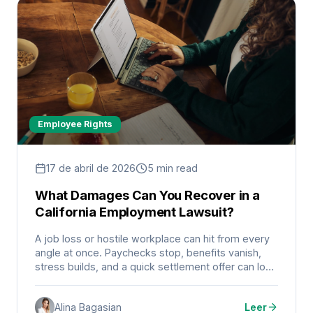
Employee Rights
17 de abril de 2026
5 min read
What Damages Can You Recover in a
California Employment Lawsuit?
A job loss or hostile workplace can hit from every
angle at once. Paychecks stop, benefits vanish,
stress builds, and a quick settlement offer can look
tempting when bills are due.
Alina Bagasian
Leer