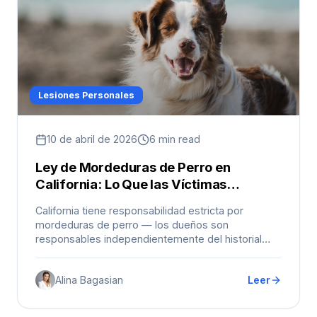
Lesiones Personales
10 de abril de 2026
6 min read
Ley de Mordeduras de Perro en
California: Lo Que las Víctimas
Necesitan Saber en Los Ángeles
California tiene responsabilidad estricta por
mordeduras de perro — los dueños son
responsables independientemente del historial
previo.
Alina Bagasian
Leer