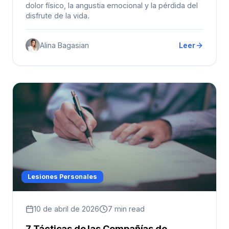
dolor físico, la angustia emocional y la pérdida del
disfrute de la vida.
Alina Bagasian
Leer
Lesiones Personales
10 de abril de 2026
7 min read
7 Tácticas de las Compañías de