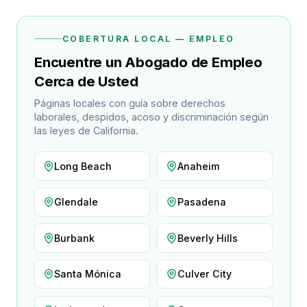
COBERTURA LOCAL — EMPLEO
Encuentre un Abogado de Empleo
Cerca de Usted
Páginas locales con guía sobre derechos
laborales, despidos, acoso y discriminación según
las leyes de California.
Long Beach
Anaheim
Glendale
Pasadena
Burbank
Beverly Hills
Santa Mónica
Culver City