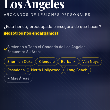
Los Ángeles
ABOGADOS DE LESIONES PERSONALES
¿Está herido, preocupado e inseguro de qué hacer?
¡Nosotros nos encargamos!
Sirviendo a Todo el Condado de Los Ángeles —
Encuentre Su Área:
Sherman Oaks
Glendale
Burbank
Van Nuys
Pasadena
North Hollywood
Long Beach
+
Más Áreas