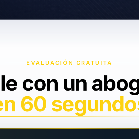
EVALUACIÓN GRATUITA
le con un abo
en 60 segundo