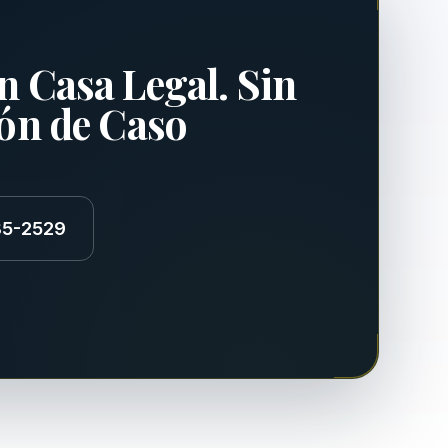
n Casa Legal. Sin
ión de Caso
85-2529