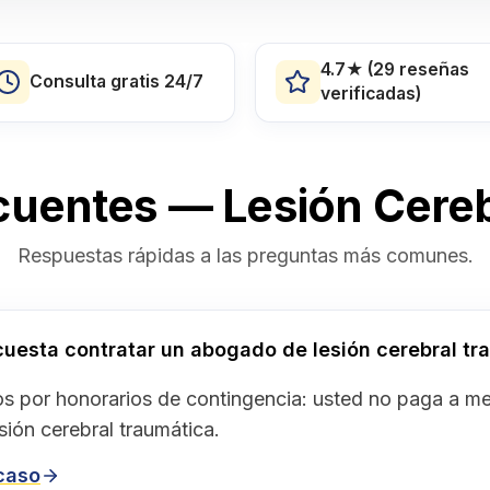
4.7★ (29 reseñas
Consulta gratis 24/7
verificadas)
cuentes — Lesión Cereb
Respuestas rápidas a las preguntas más comunes.
uesta contratar un abogado de lesión cerebral tr
s por honorarios de contingencia: usted no paga a 
ión cerebral traumática.
 caso