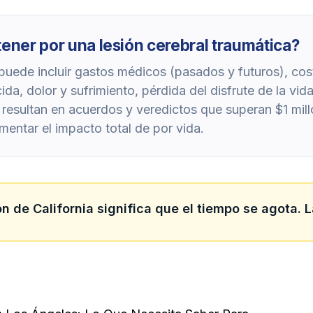
er por una lesión cerebral traumática?
uede incluir gastos médicos (pasados y futuros), costo
da, dolor y sufrimiento, pérdida del disfrute de la vi
resultan en acuerdos y veredictos que superan $1 mill
entar el impacto total de por vida.
ón de California significa que el tiempo se agota.