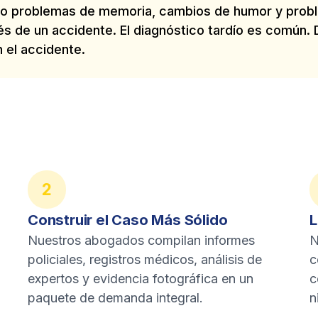
do problemas de memoria, cambios de humor y prob
s de un accidente. El diagnóstico tardío es común.
n el accidente.
2
Construir el Caso Más Sólido
L
Nuestros abogados compilan informes
N
policiales, registros médicos, análisis de
c
expertos y evidencia fotográfica en un
c
paquete de demanda integral.
n