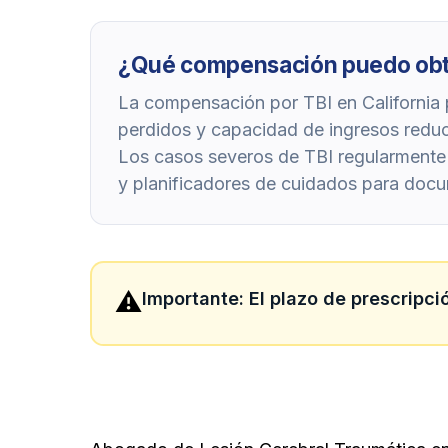
¿Qué compensación puedo obten
La compensación por TBI en California p
perdidos y capacidad de ingresos reduci
Los casos severos de TBI regularmente 
y planificadores de cuidados para docum
⚠️
Importante: El plazo de prescripci