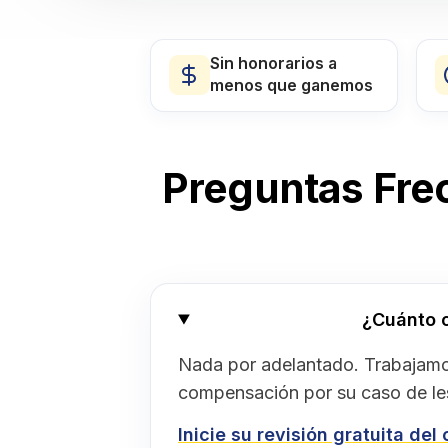
Sin honorarios a
menos que ganemos
Preguntas Fre
¿Cuánto c
Nada por adelantado. Trabajamo
compensación por su caso de les
Inicie su revisión gratuita del