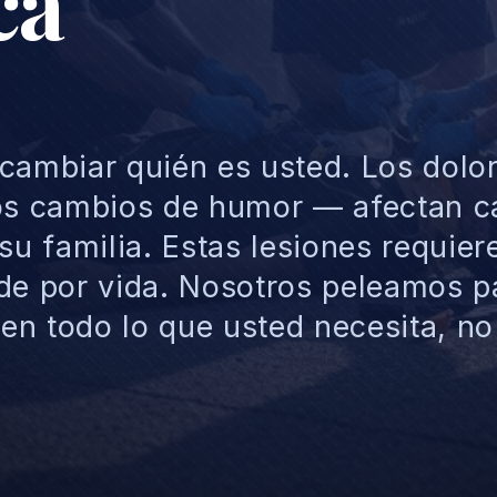
ca
cambiar quién es usted. Los dolo
los cambios de humor — afectan 
su familia. Estas lesiones requier
 de por vida. Nosotros peleamos p
en todo lo que usted necesita, no