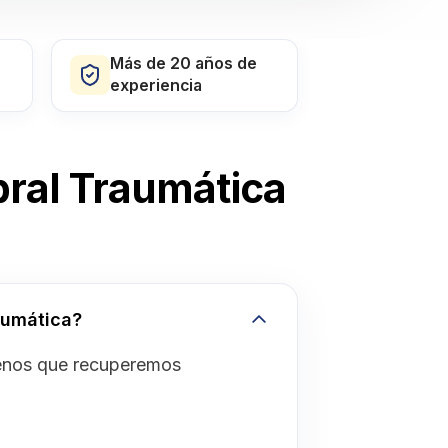
Más de 20 años de
experiencia
ral Traumática
aumática?
menos que recuperemos