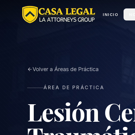
Brain Injury Lawyers in Los Angeles | TBI Claims
INICIO
N
Volver a Áreas de Práctica
ÁREA DE PRÁCTICA
Lesión Ce