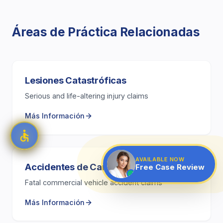
Áreas de Práctica Relacionadas
Lesiones Catastróficas
Serious and life-altering injury claims
Más Información
AVAILABLE NOW
Accidentes de Camión
Free Case Review
Fatal commercial vehicle accident claims
Más Información