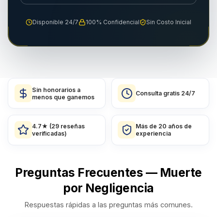
Disponible 24/7
100% Confidencial
Sin Costo Inicial
Sin honorarios a
Consulta gratis 24/7
menos que ganemos
4.7★ (29 reseñas
Más de 20 años de
verificadas)
experiencia
Preguntas Frecuentes — Muerte
por Negligencia
Respuestas rápidas a las preguntas más comunes.