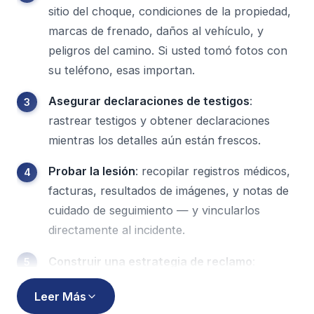
sitio del choque, condiciones de la propiedad,
marcas de frenado, daños al vehículo, y
peligros del camino. Si usted tomó fotos con
su teléfono, esas importan.
Asegurar declaraciones de testigos
:
rastrear testigos y obtener declaraciones
mientras los detalles aún están frescos.
Probar la lesión
: recopilar registros médicos,
facturas, resultados de imágenes, y notas de
cuidado de seguimiento — y vincularlos
directamente al incidente.
Construir una estrategia de reclamo
:
identificar cada póliza de seguro posible y
Leer Más
parte responsable, especialmente cuando