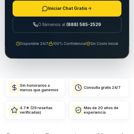
Iniciar Chat Gratis
O llámenos al
(888) 585-2529
Disponible 24/7
100% Confidencial
Sin Costo Inicial
Sin honorarios a
Consulta gratis 24/7
menos que ganemos
4.7★ (29 reseñas
Más de 20 años de
verificadas)
experiencia