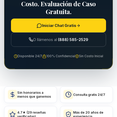
Costo. Evaluación de Caso
Gratuita.
Iniciar Chat Gratis
O llámenos al
(888) 585-2529
Disponible 24/7
100% Confidencial
Sin Costo Inicial
Sin honorarios a
Consulta gratis 24/7
menos que ganemos
4.7★ (29 reseñas
Más de 20 años de
verificadas)
experiencia