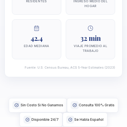
RESIDENTES
INGRESO MEDIO DEL
HOGAR
42.4
32 min
EDAD MEDIANA
VIAJE PROMEDIO AL
TRABAJO
Fuente
:
U.S. Census Bureau, ACS 5-Year Estimates
(2023)
Sin Costo Si No Ganamos
Consulta 100% Gratis
Disponible 24/7
Se Habla Español