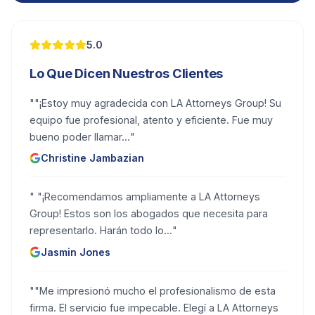
5.0
Lo Que Dicen Nuestros Clientes
"
"¡Estoy muy agradecida con LA Attorneys Group! Su
equipo fue profesional, atento y eficiente. Fue muy
bueno poder llamar...
"
Christine Jambazian
"
"¡Recomendamos ampliamente a LA Attorneys
Group! Estos son los abogados que necesita para
representarlo. Harán todo lo...
"
Jasmin Jones
"
"Me impresionó mucho el profesionalismo de esta
firma. El servicio fue impecable. Elegí a LA Attorneys