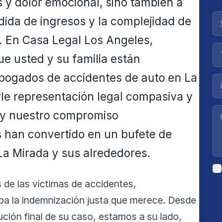
as y dolor emocional, sino también a
dida de ingresos y la complejidad de
. En Casa Legal Los Angeles,
 usted y su familia están
abogados de accidentes de auto en La
le representación legal compasiva y
l y nuestro compromiso
s han convertido en un bufete de
La Mirada y sus alrededores.
 de las víctimas de accidentes,
ba la indemnización justa que merece. Desde
ución final de su caso, estamos a su lado,