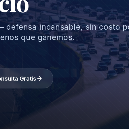
cio
— defensa incansable, sin costo p
menos que ganemos.
nsulta Gratis