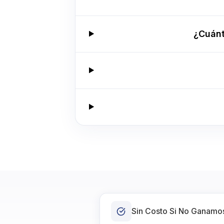
¿Cuánt
Sin Costo Si No Ganamo