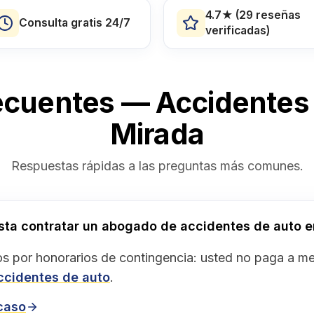
4.7★ (29 reseñas
Consulta gratis 24/7
verificadas)
ecuentes — Accidentes 
Mirada
Respuestas rápidas a las preguntas más comunes.
ta contratar un abogado de accidentes de auto e
s por honorarios de contingencia: usted no paga a 
ccidentes de auto
.
 caso