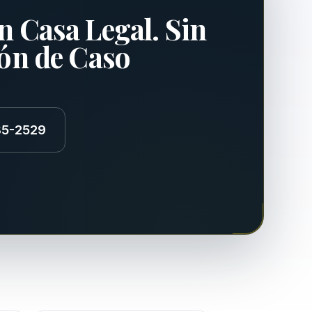
n Casa Legal. Sin
ión de Caso
85-2529