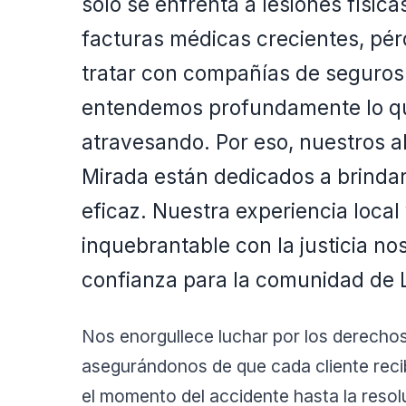
solo se enfrenta a lesiones físic
facturas médicas crecientes, pér
tratar con compañías de seguros
entendemos profundamente lo que
atravesando. Por eso, nuestros 
Mirada están dedicados a brindar
eficaz. Nuestra experiencia loca
inquebrantable con la justicia no
confianza para la comunidad de 
Nos enorgullece luchar por los derechos
asegurándonos de que cada cliente reci
el momento del accidente hasta la resol