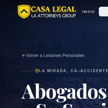
Abogado de La Mirada | Consulta Gratis 24/7
INICIO
N
Volver a Lesiones Personales
•
LA MIRADA
,
CA
ACCIDENT
Abogados