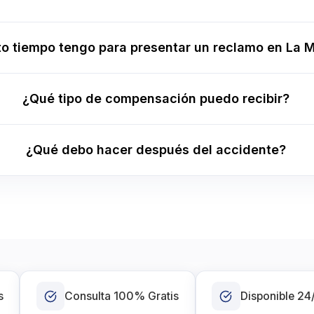
o tiempo tengo para presentar un reclamo en La 
¿Qué tipo de compensación puedo recibir?
¿Qué debo hacer después del accidente?
s
Consulta 100% Gratis
Disponible 24