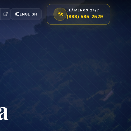
LLÁMENOS 24/7
ENGLISH
(888) 585-2529
a