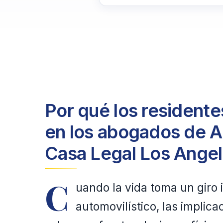
Por qué los residente
en los abogados de A
Casa Legal Los Ange
C
uando la vida toma un giro
automovilístico, las impli