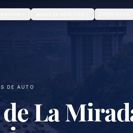
OSOTROS
ÁREAS DE PRÁCTICA
CONTACTO
ES DE AUTO
 de La Mirad