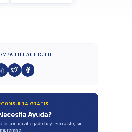
OMPARTIR ARTÍCULO
CONSULTA GRATIS
Necesita Ayuda?
ble con un abogado hoy. Sin costo, sin
mpromiso.