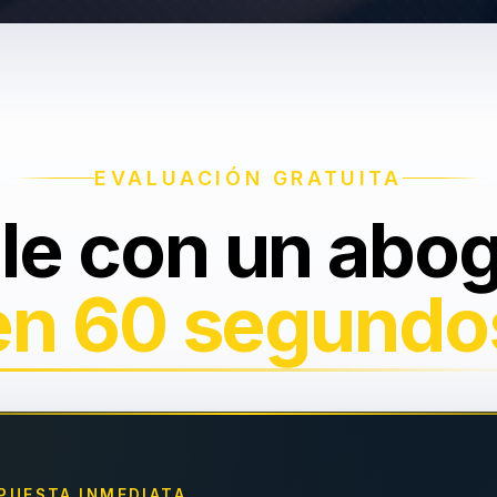
EVALUACIÓN GRATUITA
le con un abo
en 60 segundo
PUESTA INMEDIATA