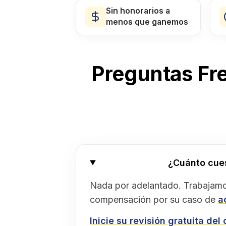
Sin honorarios a
menos que ganemos
Preguntas Fr
¿Cuánto cues
Nada por adelantado. Trabajamo
compensación por su caso de
a
Inicie su revisión gratuita del