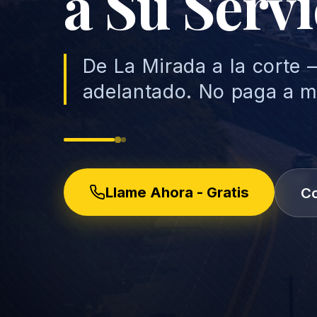
a Su Servi
De La Mirada a la corte 
adelantado. No paga a 
Llame Ahora - Gratis
Co