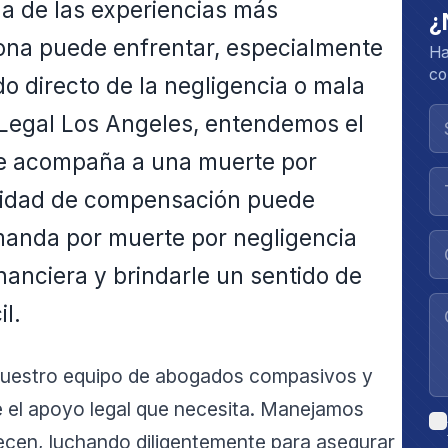
na de las experiencias más
¿
na puede enfrentar, especialmente
Ha
co
o directo de la negligencia o mala
 Legal Los Angeles, entendemos el
ue acompaña a una muerte por
ntidad de compensación puede
manda por muerte por negligencia
inanciera y brindarle un sentido de
il.
 nuestro equipo de abogados compasivos y
e el apoyo legal que necesita. Manejamos
recen, luchando diligentemente para asegurar