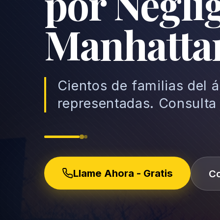
por Negli
Manhatta
Cientos de familias del
representadas. Consulta
Llame Ahora - Gratis
Co