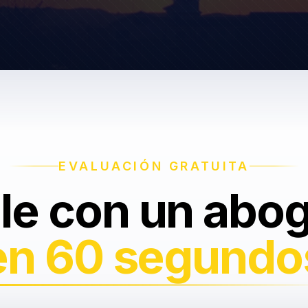
EVALUACIÓN GRATUITA
le con un abo
en 60 segundo