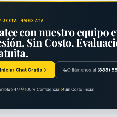
PUESTA INMEDIATA
atee con nuestro equipo e
esión. Sin Costo. Evaluac
tuita.
Iniciar Chat Gratis
O llámenos al
(888) 5
onible 24/7
100% Confidencial
Sin Costo Inicial