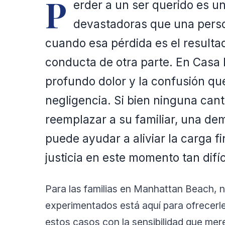
P
erder a un ser querido es u
devastadoras que una perso
cuando esa pérdida es el resultad
conducta de otra parte. En Casa
profundo dolor y la confusión q
negligencia. Si bien ninguna ca
reemplazar a su familiar, una de
puede ayudar a aliviar la carga f
justicia en este momento tan difíc
Para las familias en Manhattan Beach,
experimentados está aquí para ofrecerl
estos casos con la sensibilidad que me