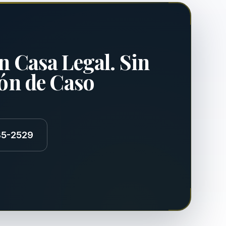
n Casa Legal. Sin
ión de Caso
85-2529