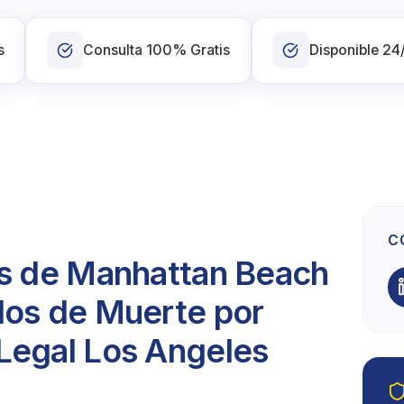
s
Consulta 100% Gratis
Disponible 24
C
es de Manhattan Beach
dos de Muerte por
Legal Los Angeles