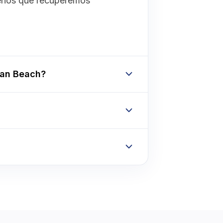
menos que recuperemos
tan Beach?