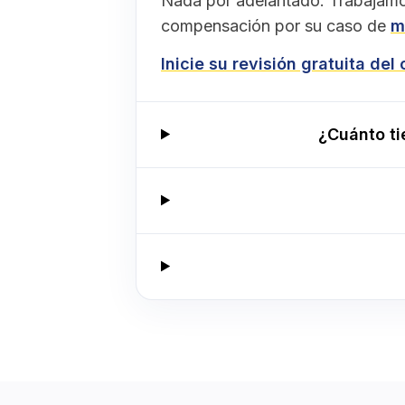
Nada por adelantado. Trabajamo
compensación por su caso de
m
Inicie su revisión gratuita del
¿Cuánto t