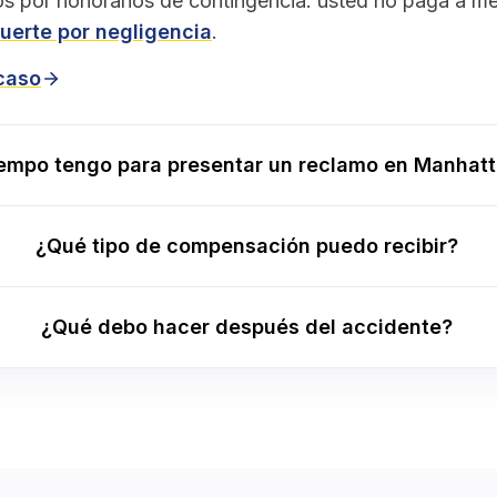
s por honorarios de contingencia: usted no paga a 
uerte por negligencia
.
 caso
iempo tengo para presentar un reclamo en Manhat
¿Qué tipo de compensación puedo recibir?
¿Qué debo hacer después del accidente?