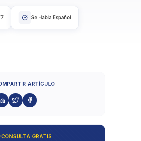
/7
Se Habla Español
OMPARTIR ARTÍCULO
CONSULTA GRATIS