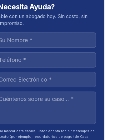
Necesita Ayuda?
ble con un abogado hoy. Sin costo, sin
mpromiso.
Al marcar esta casilla, usted acepta recibir mensajes de
texto (por ejemplo, recordatorios de pago) de Casa