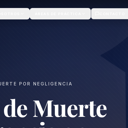
ch | Gratis
OSOTROS
ÁREAS DE PRÁCTICA
CONTACTO
UERTE POR NEGLIGENCIA
 de Muerte