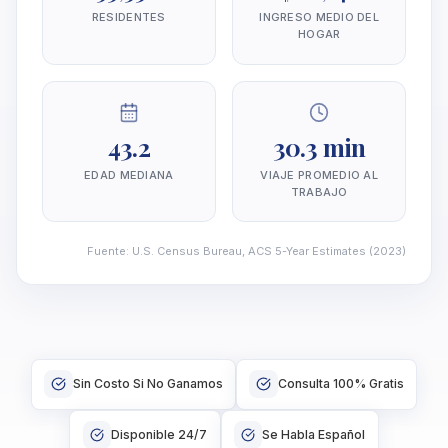
RESIDENTES
INGRESO MEDIO DEL
HOGAR
43.2
30.3 min
EDAD MEDIANA
VIAJE PROMEDIO AL
TRABAJO
Fuente
:
U.S. Census Bureau, ACS 5-Year Estimates
(2023)
Sin Costo Si No Ganamos
Consulta 100% Gratis
Disponible 24/7
Se Habla Español