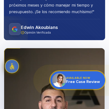
próximos meses y cómo manejar mi tiempo y
presupuesto. ¡Se los recomiendo muchísimo!
"
Edwin Akoubians
Opinión Verificada
AVAILABLE NOW
Free Case Review