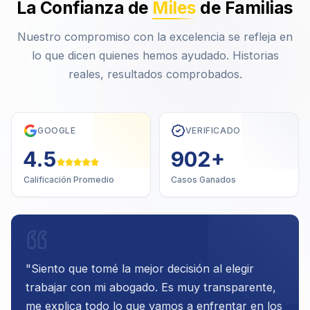
La Confianza de
Miles
de Familias
Nuestro compromiso con la excelencia se refleja en
lo que dicen quienes hemos ayudado. Historias
reales, resultados comprobados.
GOOGLE
VERIFICADO
4.7
1,000
+
Calificación Promedio
Casos Ganados
"
Siento que tomé la mejor decisión al elegir
trabajar con mi abogado. Es muy transparente,
me explica todo lo que vamos a enfrentar en los