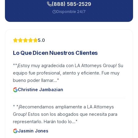
(888) 585-2529
Disponible 24/7
5.0
Lo Que Dicen Nuestros Clientes
"
"¡Estoy muy agradecida con LA Attorneys Group! Su
equipo fue profesional, atento y eficiente. Fue muy
bueno poder llamar...
"
Christine Jambazian
"
"¡Recomendamos ampliamente a LA Attorneys
Group! Estos son los abogados que necesita para
representarlo. Harán todo lo...
"
Jasmin Jones