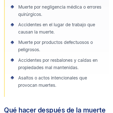
Muerte por negligencia médica o errores
quirúrgicos.
Accidentes en el lugar de trabajo que
causan la muerte.
Muerte por productos defectuosos o
peligrosos.
Accidentes por resbalones y caídas en
propiedades mal mantenidas.
Asaltos o actos intencionales que
provocan muertes.
Qué hacer después de la muerte