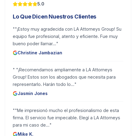
5.0
Lo Que Dicen Nuestros Clientes
"
"¡Estoy muy agradecida con LA Attorneys Group! Su
equipo fue profesional, atento y eficiente. Fue muy
bueno poder llamar...
"
Christine Jambazian
"
"¡Recomendamos ampliamente a LA Attorneys
Group! Estos son los abogados que necesita para
representarlo. Harán todo lo...
"
Jasmin Jones
"
"Me impresionó mucho el profesionalismo de esta
firma. El servicio fue impecable. Elegí a LA Attorneys
para mi caso de...
"
Mike K.