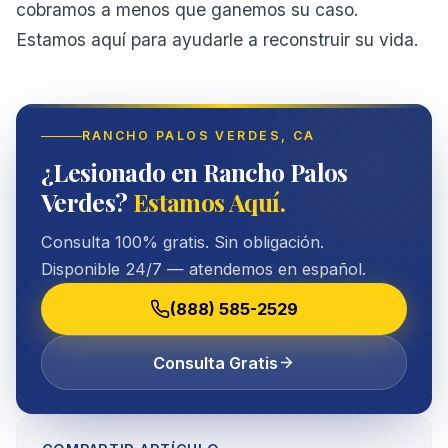
cobramos a menos que ganemos su caso.
Estamos aquí para ayudarle a reconstruir su vida.
RANCHO PALOS VERDES
, CA
¿Lesionado en Rancho Palos
Verdes?
Estamos Aquí.
Consulta 100% gratis. Sin obligación.
Disponible 24/7 — atendemos en español.
(888) 585-2529
Consulta Gratis