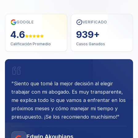
GOOGLE
VERIFICADO
4.7
1,000
+
Calificación Promedio
Casos Ganados
"
Siento que tomé la mejor decisión al elegir
trabajar con mi abogado. Es muy transparente,
me explica todo lo que vamos a enfrentar en los
próximos meses y cómo manejar mi tiempo y
presupuesto. ¡Se los recomiendo muchísimo!
"
Edwin Akoubians