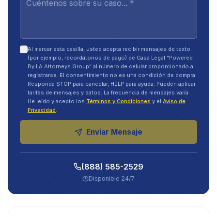
Al marcar esta casilla, usted acepta recibir mensajes de texto
(por ejemplo, recordatorios de pago) de Casa Legal "Powered
By LA Attorneys Group" al número de celular proporcionado al
registrarse. El consentimiento no es una condición de compra.
Responda STOP para cancelar, HELP para ayuda. Pueden aplicar
tarifas de mensajes y datos. La frecuencia de mensajes varía.
He leído y acepto los
Términos y Condiciones
y el
Aviso de
Privacidad
.
Enviar Mensaje
(888) 585-2529
Disponible 24/7