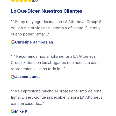
5.0
Lo Que Dicen Nuestros Clientes
"
"¡Estoy muy agradecida con LA Attorneys Group! Su
equipo fue profesional, atento y eficiente. Fue muy
bueno poder llamar...
"
Christine Jambazian
"
"¡Recomendamos ampliamente a LA Attorneys
Group! Estos son los abogados que necesita para
representarlo. Harán todo lo...
"
Jasmin Jones
"
"Me impresionó mucho el profesionalismo de esta
firma. El servicio fue impecable. Elegí a LA Attorneys
para mi caso de...
"
Mike K.