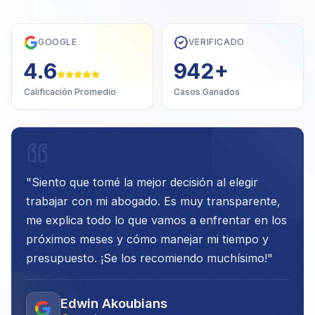
GOOGLE
VERIFICADO
4.7
1,000
+
Calificación Promedio
Casos Ganados
"
Siento que tomé la mejor decisión al elegir
trabajar con mi abogado. Es muy transparente,
me explica todo lo que vamos a enfrentar en los
próximos meses y cómo manejar mi tiempo y
presupuesto. ¡Se los recomiendo muchísimo!
"
Edwin Akoubians