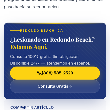
paso hacia su recuperación.
REDONDO BEACH
, CA
¿Lesionado en Redondo Beach?
Estamos Aquí.
Consulta 100% gratis. Sin obligación.
Disponible 24/7 — atendemos en español.
(888) 585-2529
Consulta Gratis
COMPARTIR ARTÍCULO