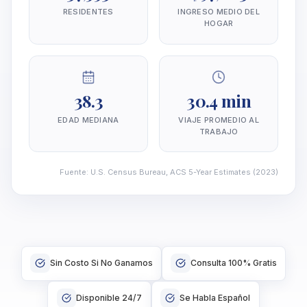
RESIDENTES
INGRESO MEDIO DEL
HOGAR
38.3
30.4 min
EDAD MEDIANA
VIAJE PROMEDIO AL
TRABAJO
Fuente
:
U.S. Census Bureau, ACS 5-Year Estimates
(2023)
Sin Costo Si No Ganamos
Consulta 100% Gratis
Disponible 24/7
Se Habla Español