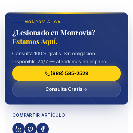
MONROVIA
, CA
¿Lesionado en Monrovia?
Estamos Aquí.
Consulta 100% gratis. Sin obligación.
Disponible 24/7 — atendemos en español.
(888) 585-2529
Consulta Gratis
COMPARTIR ARTÍCULO