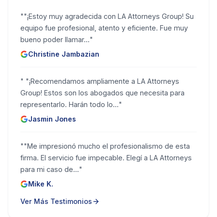
"
"¡Estoy muy agradecida con LA Attorneys Group! Su
equipo fue profesional, atento y eficiente. Fue muy
bueno poder llamar...
"
Christine Jambazian
"
"¡Recomendamos ampliamente a LA Attorneys
Group! Estos son los abogados que necesita para
representarlo. Harán todo lo...
"
Jasmin Jones
"
"Me impresionó mucho el profesionalismo de esta
firma. El servicio fue impecable. Elegí a LA Attorneys
para mi caso de...
"
Mike K.
Ver Más Testimonios