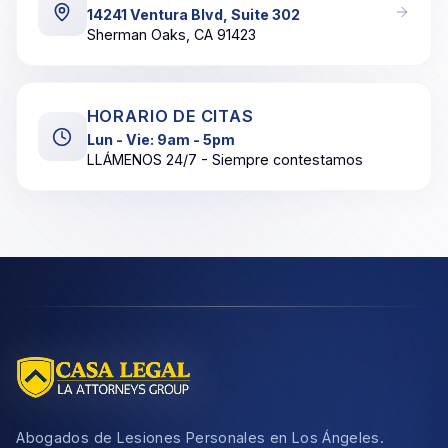
14241 Ventura Blvd, Suite 302
Sherman Oaks, CA 91423
HORARIO DE CITAS
Lun - Vie: 9am - 5pm
LLÁMENOS 24/7 - Siempre contestamos
Abogados de Lesiones Personales en Los Ángeles.