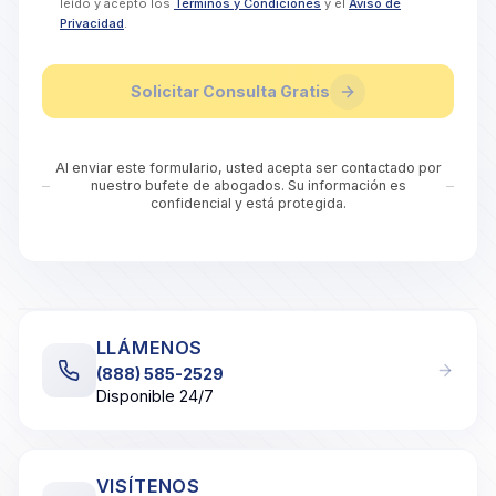
leído y acepto los
Términos y Condiciones
y el
Aviso de
Privacidad
.
Solicitar Consulta Gratis
Al enviar este formulario, usted acepta ser contactado por
nuestro bufete de abogados. Su información es
confidencial y está protegida.
Interactive Google Map showing the office of Casa Lega
LLÁMENOS
(888) 585-2529
Disponible 24/7
VISÍTENOS