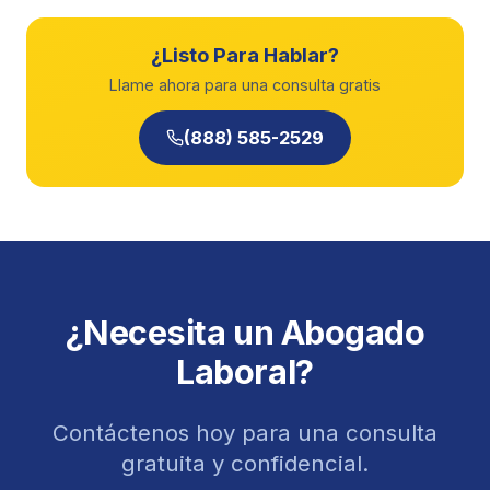
¿Listo Para Hablar?
Llame ahora para una consulta gratis
(888) 585-2529
¿Necesita un Abogado
Laboral?
Contáctenos hoy para una consulta
gratuita y confidencial.