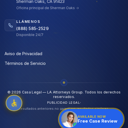
Sherman Oaks, CA 91423
Oficina principal de Sherman Oaks →
LLÁMENOS
(888) 585-2529
Disponible 24/7
Aviso de Privacidad
Términos de Servicio
©
2026
Casa Legal — LA Attorneys Group.
Todos los derechos
reservados.
PUBLICIDAD LEGAL
Resultados anteriores no garantizan resultados similares.
AVAILABLE NOW
Free Case Review