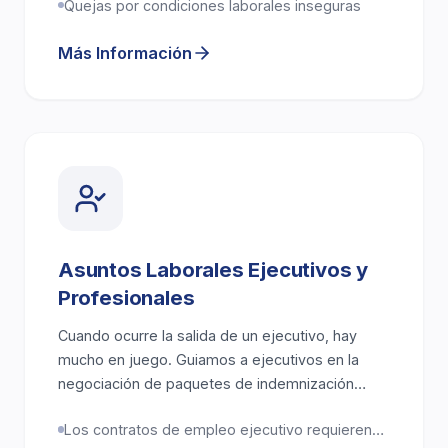
Quejas por condiciones laborales inseguras
Más Información
Asuntos Laborales Ejecutivos y
Profesionales
Cuando ocurre la salida de un ejecutivo, hay
mucho en juego. Guiamos a ejecutivos en la
negociación de paquetes de indemnización
mejorados, la protección de compensaciones
Los contratos de empleo ejecutivo requieren
adquiridas, el cumplimiento de obligaciones