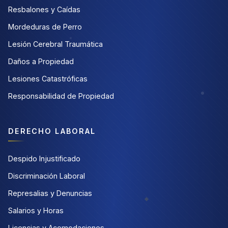
Resbalones y Caídas
Mordeduras de Perro
Lesión Cerebral Traumática
Daños a Propiedad
Lesiones Catastróficas
Responsabilidad de Propiedad
DERECHO LABORAL
Despido Injustificado
Discriminación Laboral
Represalias y Denuncias
Salarios y Horas
Licencias y Acomodaciones