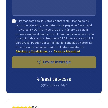
Al marcar esta casilla, usted acepta recibir mensajes de
texto (por ejemplo, recordatorios de pago) de Casa Legal
"Powered By LA Attorneys Group" al número de celular
proporcionado al registrarse. El consentimiento no es una
condición de compra. Responda STOP para cancelar, HELP
para ayuda. Pueden aplicar tarifas de mensajes y datos. La
frecuencia de mensajes varía. He leído y acepto los
Términos y Condiciones
y el
Aviso de Privacidad
.
Enviar Mensaje
(888) 585-2529
Disponible 24/7
5.0