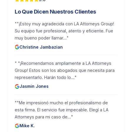
Lo Que Dicen Nuestros Clientes
"
"¡Estoy muy agradecida con LA Attorneys Group!
Su equipo fue profesional, atento y eficiente. Fue
muy bueno poder llamar...
"
Christine Jambazian
"
"¡Recomendamos ampliamente a LA Attorneys
Group! Estos son los abogados que necesita para
representarlo. Harán todo lo...
"
Jasmin Jones
"
"Me impresionó mucho el profesionalismo de
esta firma. El servicio fue impecable. Elegí a LA
Attorneys para mi caso de...
"
Mike K.