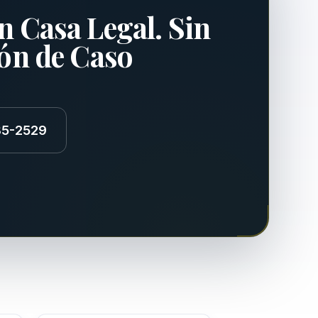
n Casa Legal. Sin
ión de Caso
85-2529