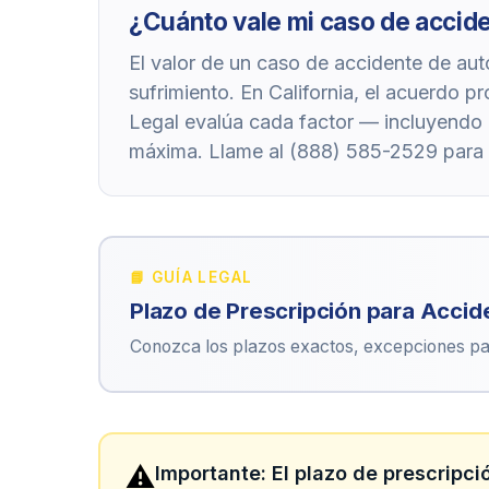
¿Cuánto vale mi caso de accid
El valor de un caso de accidente de aut
sufrimiento. En California, el acuerdo 
Legal evalúa cada factor — incluyendo
máxima. Llame al (888) 585-2529 para u
📘 GUÍA LEGAL
Plazo de Prescripción para Accid
Conozca los plazos exactos, excepciones pa
⚠️
Importante: El plazo de prescripci