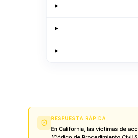
RESPUESTA RÁPIDA
En California, las víctimas de a
(Código de Procedimiento Civil § 