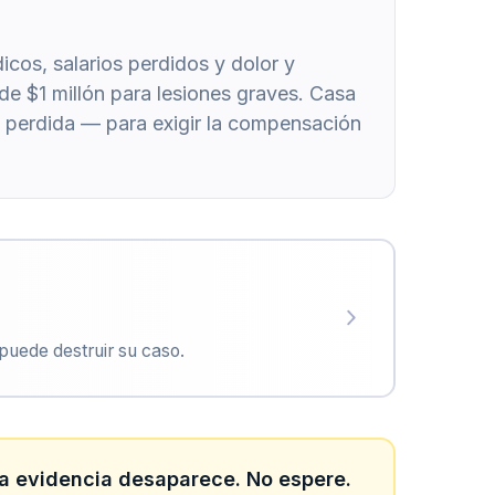
cos, salarios perdidos y dolor y
de $1 millón para lesiones graves. Casa
 perdida — para exigir la compensación
uede destruir su caso.
 La evidencia desaparece. No espere.