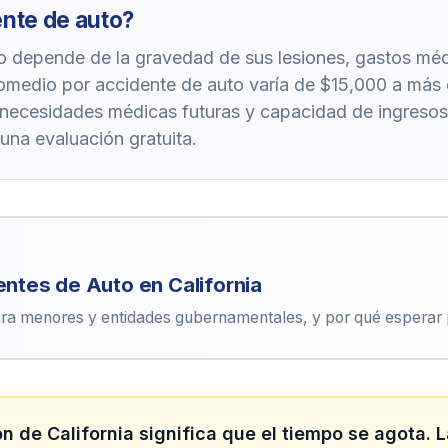
ente de auto?
o depende de la gravedad de sus lesiones, gastos médi
promedio por accidente de auto varía de $15,000 a más 
 necesidades médicas futuras y capacidad de ingresos
na evaluación gratuita.
entes de Auto en California
ra menores y entidades gubernamentales, y por qué esperar p
ón de California significa que el tiempo se agota.