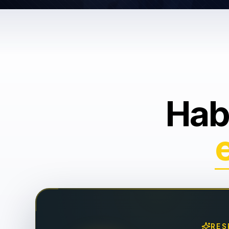
Hab
RES