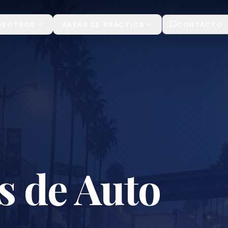
sa Legal
OSOTROS
ÁREAS DE PRÁCTICA
CONTACTO
s de Auto