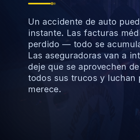
Un accidente de auto pued
instante. Las facturas médi
perdido — todo se acumula
Las aseguradoras van a int
deje que se aprovechen d
todos sus trucos y luchan
merece.