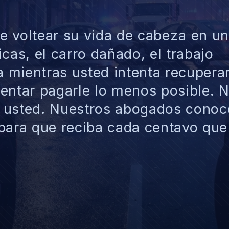
e voltear su vida de cabeza en u
cas, el carro dañado, el trabajo
 mientras usted intenta recupera
entar pagarle lo menos posible. 
e usted. Nuestros abogados cono
 para que reciba cada centavo que