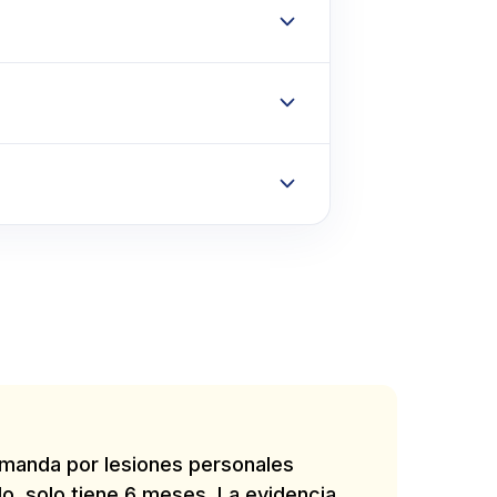
demanda por lesiones personales
do, solo tiene 6 meses. La evidencia