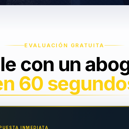
EVALUACIÓN GRATUITA
le con un abo
en 60 segundo
PUESTA INMEDIATA