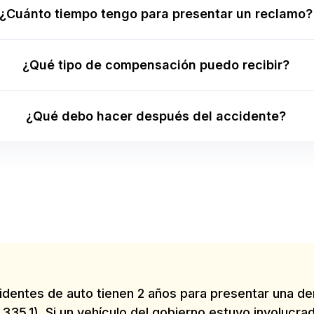
¿Cuánto tiempo tengo para presentar un reclamo?
¿Qué tipo de compensación puedo recibir?
¿Qué debo hacer después del accidente?
ccidentes de auto tienen 2 años para presentar una 
335.1). Si un vehículo del gobierno estuvo involucra