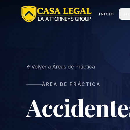
Abogado de Accidentes de Auto en Los Ángeles | Ca
INICIO
N
Volver a Áreas de Práctica
ÁREA DE PRÁCTICA
Accidente