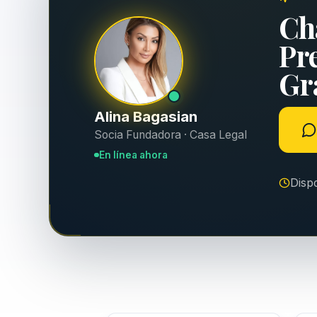
Ch
Pr
Gra
Alina Bagasian
Socia Fundadora · Casa Legal
En línea ahora
Disp