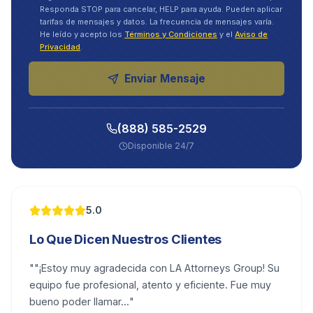
Responda STOP para cancelar, HELP para ayuda. Pueden aplicar
tarifas de mensajes y datos. La frecuencia de mensajes varía.
He leído y acepto los
Términos y Condiciones
y el
Aviso de
Privacidad
.
Enviar Mensaje
(888) 585-2529
Disponible 24/7
5.0
Lo Que Dicen Nuestros Clientes
"
"¡Estoy muy agradecida con LA Attorneys Group! Su
equipo fue profesional, atento y eficiente. Fue muy
bueno poder llamar...
"