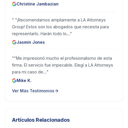
Christine Jambazian
"
"¡Recomendamos ampliamente a LA Attorneys
Group! Estos son los abogados que necesita para
representarlo. Harán todo lo...
"
Jasmin Jones
"
"Me impresionó mucho el profesionalismo de esta
firma. El servicio fue impecable. Elegí a LA Attorneys
para mi caso de...
"
Mike K.
Ver Más Testimonios
Artículos Relacionados