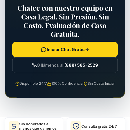
Chatee con nuestro equipo en
Casa Legal. Sin Presión. Sin
Costo. Evaluación de Caso
Gratuita.
Iniciar Chat Gratis
O llámenos al
(888) 585-2529
Disponible 24/7
100% Confidencial
Sin Costo Inicial
Sin honorarios a
Consulta gratis 24/7
menos que ganemos