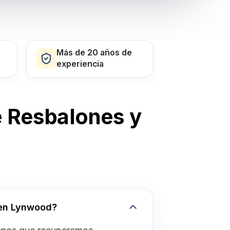
Más de 20 años de
experiencia
 Resbalones y
 en Lynwood?