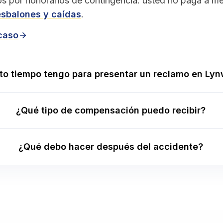
s por honorarios de contingencia: usted no paga a 
esbalones y caídas
.
 caso
to tiempo tengo para presentar un reclamo en Ly
¿Qué tipo de compensación puedo recibir?
¿Qué debo hacer después del accidente?