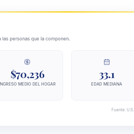
 las personas que la componen.
$70,236
33.1
INGRESO MEDIO DEL HOGAR
EDAD MEDIANA
Fuente
:
U.S