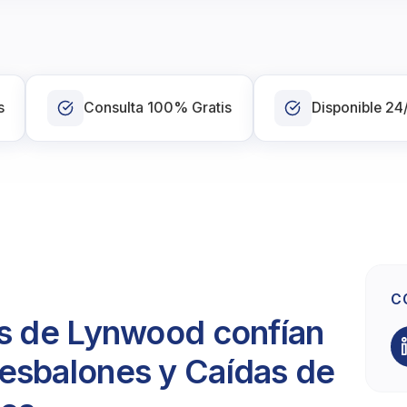
s
Consulta 100% Gratis
Disponible 24
C
es de Lynwood confían
esbalones y Caídas de