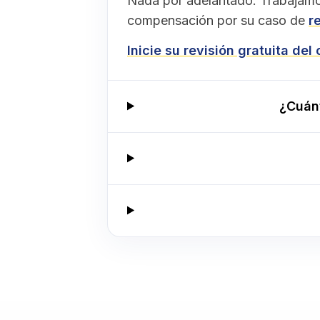
Nada por adelantado. Trabajamo
compensación por su caso de
r
Inicie su revisión gratuita del
¿Cuán