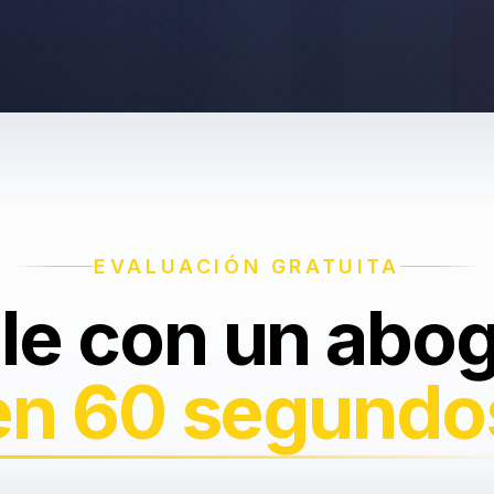
EVALUACIÓN GRATUITA
le con un abo
en 60 segundo