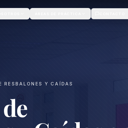
OSOTROS
ÁREAS DE PRÁCTICA
CONTACTO
 RESBALONES Y CAÍDAS
 de