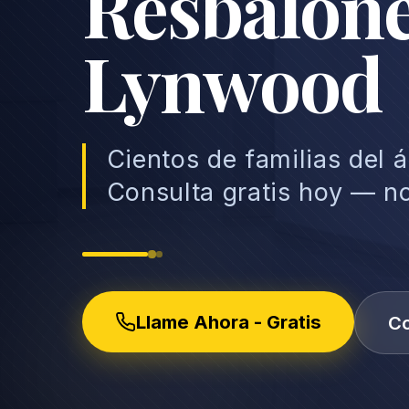
Resbalone
Lynwood
Cientos de familias del
Consulta gratis hoy — n
Llame Ahora - Gratis
Co