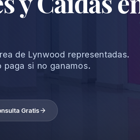
s y Caídas e
 área de Lynwood representadas.
o paga si no ganamos.
nsulta Gratis