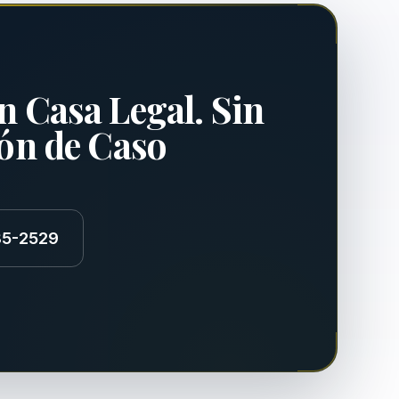
n Casa Legal. Sin
ión de Caso
85-2529