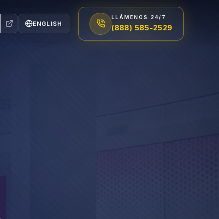
LLÁMENOS 24/7
ENGLISH
(888) 585-2529