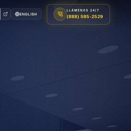
LLÁMENOS 24/7
ENGLISH
(888) 585-2529