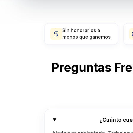
Sin honorarios a
menos que ganemos
Preguntas Fr
¿Cuánto cue