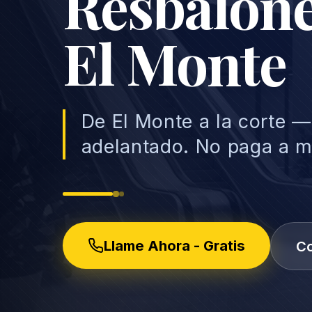
Resbalone
El Monte
De El Monte a la corte —
adelantado. No paga a 
Llame Ahora - Gratis
Co