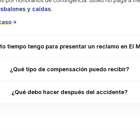
s por honorarios de contingencia: usted no paga a 
esbalones y caídas
.
 caso
to tiempo tengo para presentar un reclamo en El 
¿Qué tipo de compensación puedo recibir?
¿Qué debo hacer después del accidente?