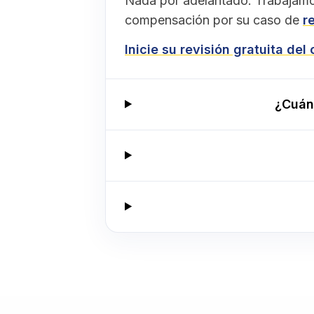
Nada por adelantado. Trabajamo
compensación por su caso de
r
Inicie su revisión gratuita del
¿Cuán