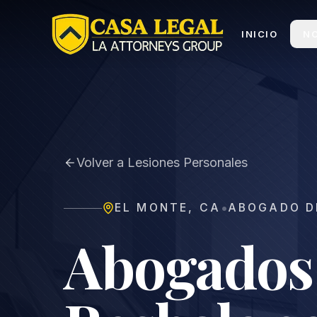
Abogado en El Monte | Casa Legal
INICIO
N
Volver a Lesiones Personales
•
EL MONTE
,
CA
ABOGADO D
Abogados