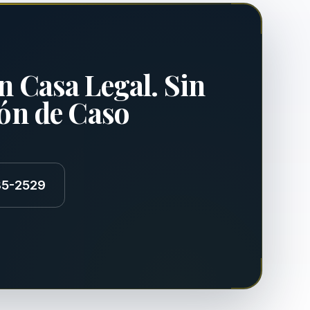
n Casa Legal. Sin
ión de Caso
85-2529