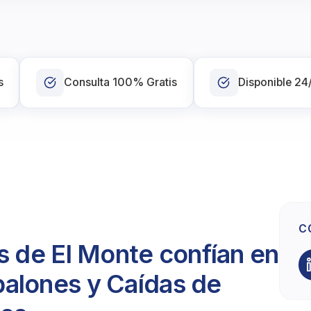
s
Consulta 100% Gratis
Disponible 24
C
s de El Monte confían en
alones y Caídas de