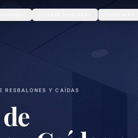
OSOTROS
ÁREAS DE PRÁCTICA
CONTACTO
E RESBALONES Y CAÍDAS
 de