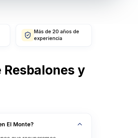
Más de 20 años de
experiencia
 Resbalones y
en El Monte?