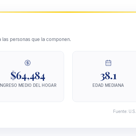
 las personas que la componen.
$64,484
38.1
INGRESO MEDIO DEL HOGAR
EDAD MEDIANA
Fuente
:
U.S