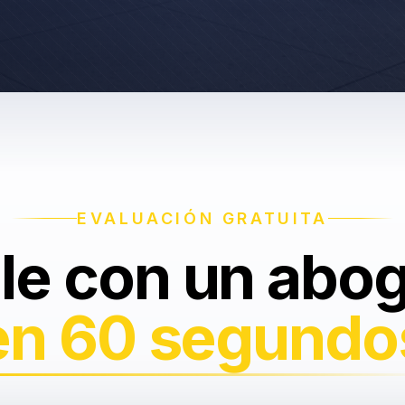
EVALUACIÓN GRATUITA
le con un abo
en 60 segundo