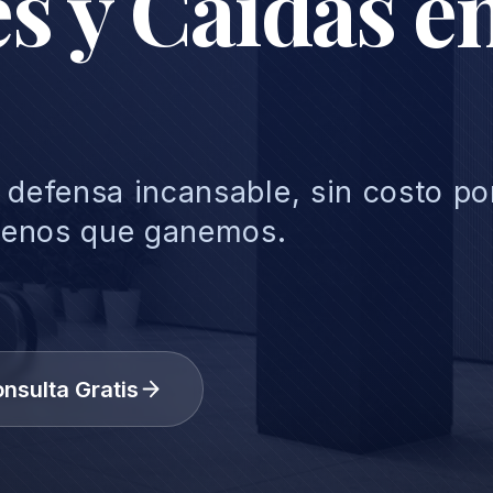
s y Caídas e
 defensa incansable, sin costo po
menos que ganemos.
nsulta Gratis