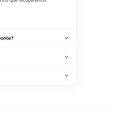
menos que recuperemos
Monte?