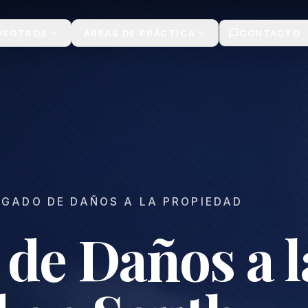
| Gratis
OSOTROS
ÁREAS DE PRÁCTICA
CONTACTO
GADO DE DAÑOS A LA PROPIEDAD
de Daños a l