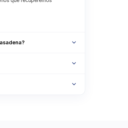
menos que recuperemos
Pasadena?