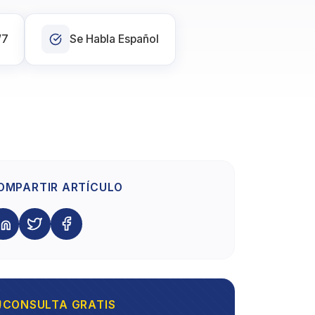
/7
Se Habla Español
OMPARTIR ARTÍCULO
CONSULTA GRATIS