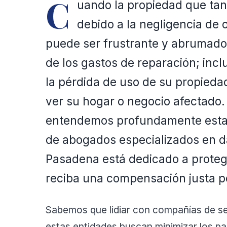
C
uando la propiedad que tan
debido a la negligencia de o
puede ser frustrante y abrumado
de los gastos de reparación; inclu
la pérdida de uso de su propieda
ver su hogar o negocio afectado.
entendemos profundamente esta
de abogados especializados en d
Pasadena está dedicado a proteg
reciba una compensación justa p
Sabemos que lidiar con compañías de s
estas entidades buscan minimizar los p