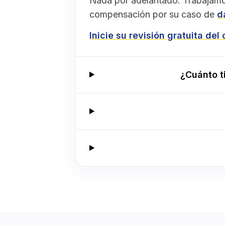
Nada por adelantado. Trabajamo
compensación por su caso de
d
Inicie su revisión gratuita del
¿Cuánto t