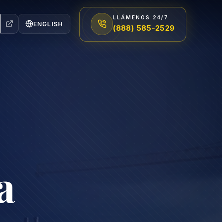
LLÁMENOS 24/7
ENGLISH
(888) 585-2529
a