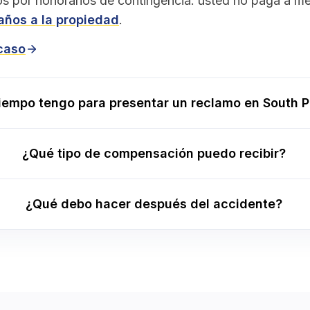
s por honorarios de contingencia: usted no paga a 
años a la propiedad
.
 caso
iempo tengo para presentar un reclamo en South 
¿Qué tipo de compensación puedo recibir?
¿Qué debo hacer después del accidente?