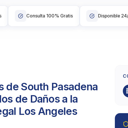
s
Consulta 100% Gratis
Disponible 24
C
es de South Pasadena
os de Daños a la
egal Los Angeles