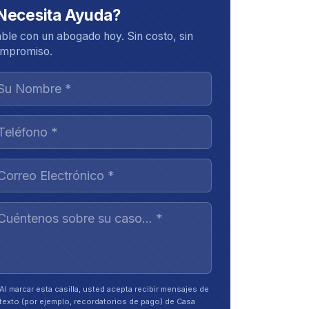
Necesita Ayuda?
ble con un abogado hoy. Sin costo, sin
mpromiso.
Al marcar esta casilla, usted acepta recibir mensajes de
texto (por ejemplo, recordatorios de pago) de Casa