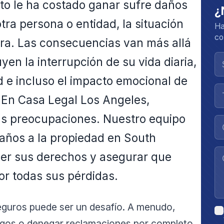
to le ha costado ganar sufre daños
¿
tra persona o entidad, la situación
Ha
co
ra. Las consecuencias van más allá
yen la interrupción de su vida diaria,
d e incluso el impacto emocional de
 En Casa Legal Los Angeles,
s preocupaciones. Nuestro equipo
años a la propiedad en South
er sus derechos y asegurar que
or todas sus pérdidas.
eguros puede ser un desafío. A menudo,
agos o denegar reclamaciones por completo.