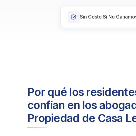
Sin Costo Si No Ganamo
Por qué los resident
confían en los abogad
Propiedad de Casa L