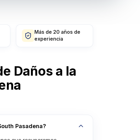
Más de 20 años de
experiencia
e Daños a la
dena
 South Pasadena?