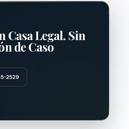
n Casa Legal. Sin
ión de Caso
85-2529