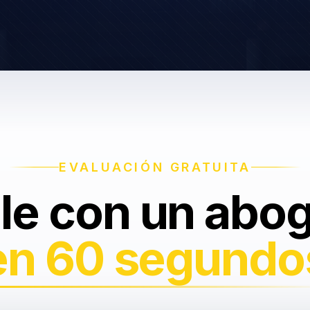
EVALUACIÓN GRATUITA
le con un abo
en 60 segundo