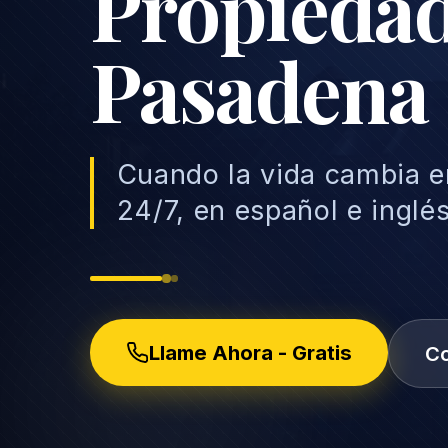
Propiedad
Pasadena
Cuando la vida cambia 
24/7, en español e inglé
Llame Ahora - Gratis
Co