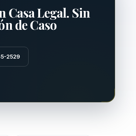
n Casa Legal. Sin
ión de Caso
85-2529