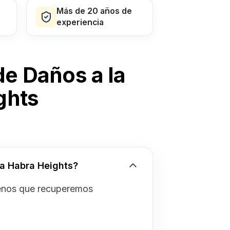
Más de 20 años de
experiencia
e Daños a la
ghts
La Habra Heights?
menos que recuperemos