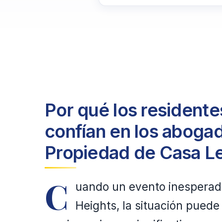
Por qué los resident
confían en los abogad
Propiedad de Casa L
C
uando un evento inesperad
Heights, la situación pued