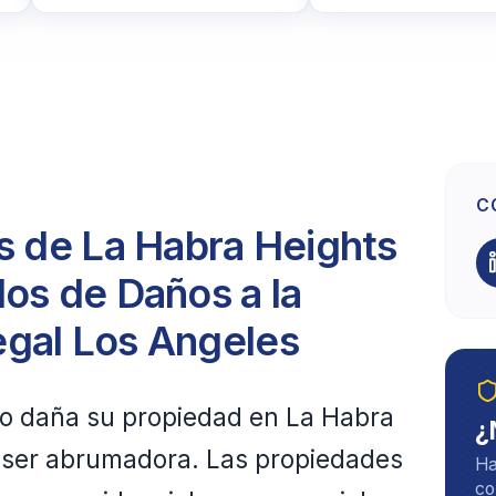
C
es de La Habra Heights
os de Daños a la
egal Los Angeles
o daña su propiedad en La Habra
¿
e ser abrumadora. Las propiedades
Ha
co