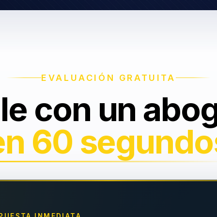
EVALUACIÓN GRATUITA
le con un abo
en 60 segundo
PUESTA INMEDIATA