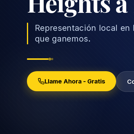
Heights a
Representación local en
que ganemos.
Llame Ahora - Gratis
Co