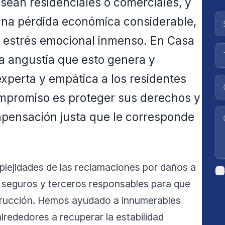
a sean residenciales o comerciales, y
una pérdida económica considerable,
un estrés emocional inmenso. En Casa
a angustia que esto genera y
xperta y empática a los residentes
mpromiso es proteger sus derechos y
mpensación justa que le corresponde
lejidades de las reclamaciones por daños a
e seguros y terceros responsables para que
trucción. Hemos ayudado a innumerables
lrededores a recuperar la estabilidad