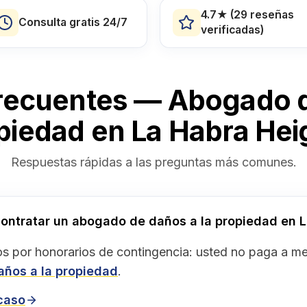
4.7★ (29 reseñas
Consulta gratis 24/7
verificadas)
recuentes — Abogado d
piedad en La Habra Hei
Respuestas rápidas a las preguntas más comunes.
ontratar un abogado de daños a la propiedad en 
s por honorarios de contingencia: usted no paga a 
años a la propiedad
.
 caso