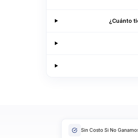
¿Cuánto t
Sin Costo Si No Ganamo