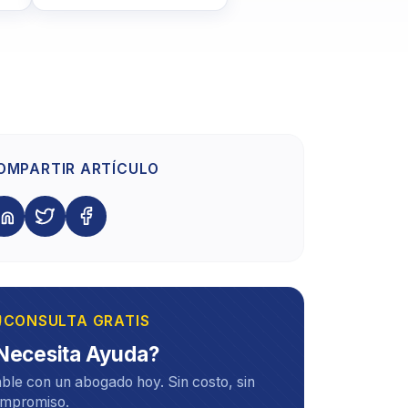
OMPARTIR ARTÍCULO
CONSULTA GRATIS
Necesita Ayuda?
ble con un abogado hoy. Sin costo, sin
mpromiso.