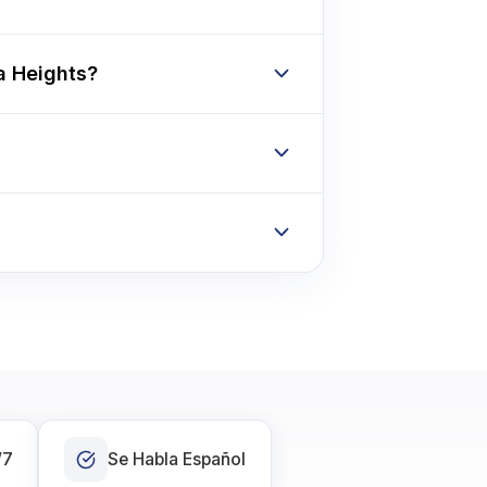
a Heights?
/7
Se Habla Español