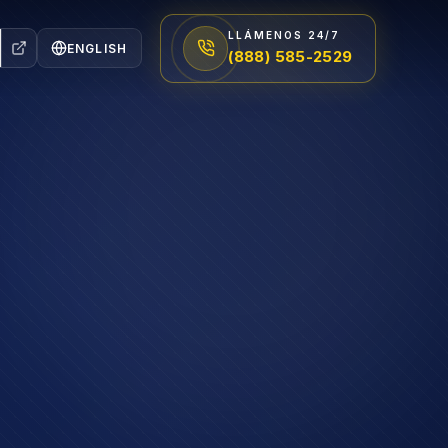
LLÁMENOS 24/7
ENGLISH
(888) 585-2529