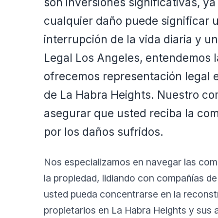
son inversiones significativas, y
cualquier daño puede significar 
interrupción de la vida diaria y 
Legal Los Angeles, entendemos l
ofrecemos representación legal e
de La Habra Heights. Nuestro co
asegurar que usted reciba la co
por los daños sufridos.
Nos especializamos en navegar las comp
la propiedad, lidiando con compañías d
usted pueda concentrarse en la recons
propietarios en La Habra Heights y sus a