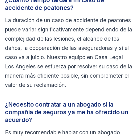
¿Cuánto tiempo tardará mi caso de
accidente de peatones?
La duración de un caso de accidente de peatones
puede variar significativamente dependiendo de la
complejidad de las lesiones, el alcance de los
daños, la cooperación de las aseguradoras y si el
caso va a juicio. Nuestro equipo en Casa Legal
Los Angeles se esfuerza por resolver su caso de la
manera más eficiente posible, sin comprometer el
valor de su reclamación.
¿Necesito contratar a un abogado si la
compañía de seguros ya me ha ofrecido un
acuerdo?
Es muy recomendable hablar con un abogado