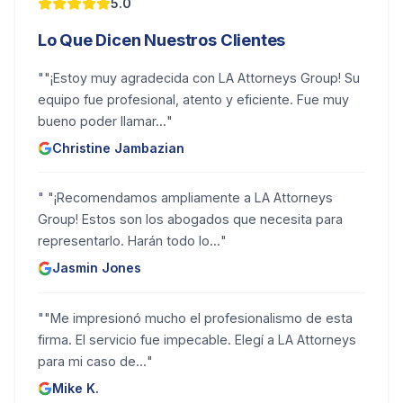
5.0
Lo Que Dicen Nuestros Clientes
"
"¡Estoy muy agradecida con LA Attorneys Group! Su
equipo fue profesional, atento y eficiente. Fue muy
bueno poder llamar...
"
Christine Jambazian
"
"¡Recomendamos ampliamente a LA Attorneys
Group! Estos son los abogados que necesita para
representarlo. Harán todo lo...
"
Jasmin Jones
"
"Me impresionó mucho el profesionalismo de esta
firma. El servicio fue impecable. Elegí a LA Attorneys
para mi caso de...
"
Mike K.