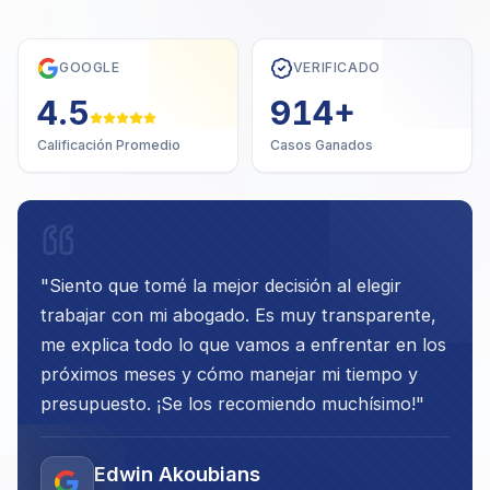
GOOGLE
VERIFICADO
4.7
1,000
+
Calificación Promedio
Casos Ganados
"
Siento que tomé la mejor decisión al elegir
trabajar con mi abogado. Es muy transparente,
me explica todo lo que vamos a enfrentar en los
próximos meses y cómo manejar mi tiempo y
presupuesto. ¡Se los recomiendo muchísimo!
"
Edwin Akoubians