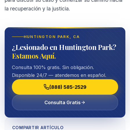
la recuperación y la justicia.
HUNTINGTON PARK
, CA
¿Lesionado en Huntington Park?
Estamos Aquí.
Consulta 100% gratis. Sin obligación.
Disponible 24/7 — atendemos en español.
(888) 585-2529
Consulta Gratis
COMPARTIR ARTÍCULO