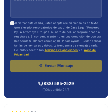
Al marcar esta casilla, usted acepta recibir mensajes de texto
(por ejemplo, recordatorios de pago) de Casa Legal "Powered
By LA Attorneys Group" al número de celular proporcionado al
registrarse. El consentimiento no es una condición de compra.
Responda STOP para cancelar, HELP para ayuda. Pueden aplicar
tarifas de mensajes y datos. La frecuencia de mensajes varía.
He leído y acepto los
Términos y Condiciones
y el
Aviso de
Privacidad
.
Enviar Mensaje
(888) 585-2529
Disponible 24/7