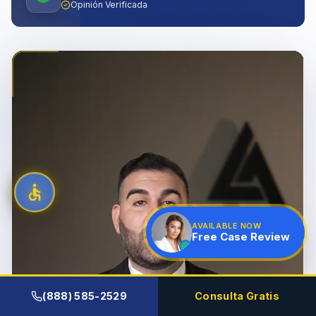
Opinión Verificada
AVAILABLE NOW
Free Case Review