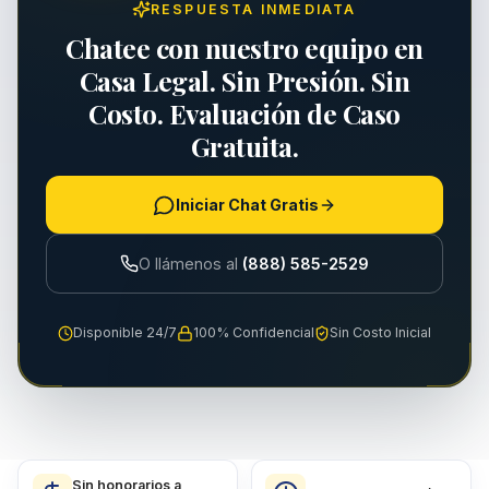
RESPUESTA INMEDIATA
Chatee con nuestro equipo en
Casa Legal. Sin Presión. Sin
Costo. Evaluación de Caso
Gratuita.
Iniciar Chat Gratis
O llámenos al
(888) 585-2529
Disponible 24/7
100% Confidencial
Sin Costo Inicial
Sin honorarios a