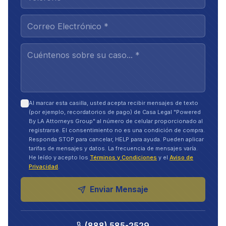
Al marcar esta casilla, usted acepta recibir mensajes de texto
(por ejemplo, recordatorios de pago) de Casa Legal "Powered
By LA Attorneys Group" al número de celular proporcionado al
registrarse. El consentimiento no es una condición de compra.
Responda STOP para cancelar, HELP para ayuda. Pueden aplicar
tarifas de mensajes y datos. La frecuencia de mensajes varía.
He leído y acepto los
Términos y Condiciones
y el
Aviso de
Privacidad
.
Enviar Mensaje
(888) 585-2529