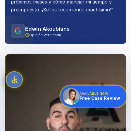
próximos meses y cómo manejar mi tiempo y
presupuesto. ¡Se los recomiendo muchísimo!
"
Edwin Akoubians
Opinión Verificada
AVAILABLE NOW
Free Case Review