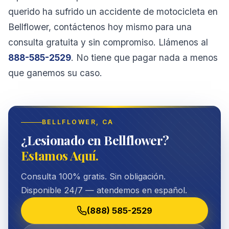
querido ha sufrido un accidente de motocicleta en
Bellflower, contáctenos hoy mismo para una
consulta gratuita y sin compromiso. Llámenos al
888-585-2529
. No tiene que pagar nada a menos
que ganemos su caso.
BELLFLOWER
, CA
¿Lesionado en Bellflower?
Estamos Aquí.
Consulta 100% gratis. Sin obligación.
Disponible 24/7 — atendemos en español.
(888) 585-2529