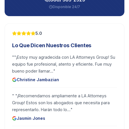
Disponible 24/7
5.0
Lo Que Dicen Nuestros Clientes
"
"¡Estoy muy agradecida con LA Attorneys Group! Su
equipo fue profesional, atento y eficiente. Fue muy
bueno poder llamar...
"
Christine Jambazian
"
"¡Recomendamos ampliamente a LA Attorneys
Group! Estos son los abogados que necesita para
representarlo. Harán todo lo...
"
Jasmin Jones