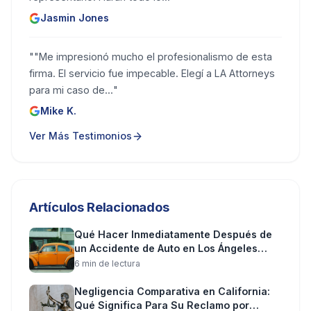
Jasmin Jones
"
"Me impresionó mucho el profesionalismo de esta
firma. El servicio fue impecable. Elegí a LA Attorneys
para mi caso de...
"
Mike K.
Ver Más Testimonios
Artículos Relacionados
Qué Hacer Inmediatamente Después de
un Accidente de Auto en Los Ángeles
(Paso a Paso)
6
min de lectura
Negligencia Comparativa en California:
Qué Significa Para Su Reclamo por