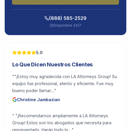
(888) 585-2529
Disponible 24/7
5.0
Lo Que Dicen Nuestros Clientes
"
"¡Estoy muy agradecida con LA Attorneys Group! Su
equipo fue profesional, atento y eficiente. Fue muy
bueno poder llamar...
"
Christine Jambazian
"
"¡Recomendamos ampliamente a LA Attorneys
Group! Estos son los abogados que necesita para
representarlo. Harán todo lo...
"