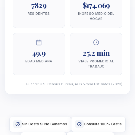
7829
$174,069
RESIDENTES
INGRESO MEDIO DEL
HOGAR
49.9
25.2 min
EDAD MEDIANA
VIAJE PROMEDIO AL
TRABAJO
Fuente
:
U.S. Census Bureau, ACS 5-Year Estimates
(2023)
Sin Costo Si No Ganamos
Consulta 100% Gratis