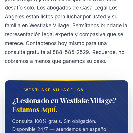
desafío solo. Los abogados de Casa Legal Los
Angeles están listos para luchar por usted y su
familia en Westlake Village. Permítanos brindarle la
representación legal experta y compasiva que se
merece. Contáctenos hoy mismo para una
consulta gratuita al 888-585-2529. Recuerde, no
cobramos a menos que ganemos su caso.
WESTLAKE VILLAGE
, CA
¿Lesionado en Westlake Village?
Estamos Aquí.
Consulta 100% gratis. Sin obligación.
Disponible 24/7 — atendemos en español.