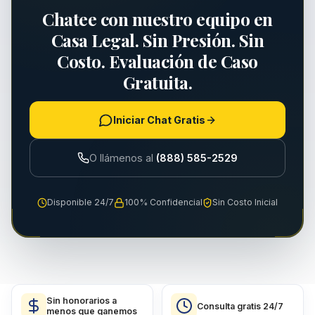
Chatee con nuestro equipo en
Casa Legal. Sin Presión. Sin
Costo. Evaluación de Caso
Gratuita.
Iniciar Chat Gratis
O llámenos al
(888) 585-2529
Disponible 24/7
100% Confidencial
Sin Costo Inicial
Sin honorarios a
Consulta gratis 24/7
menos que ganemos