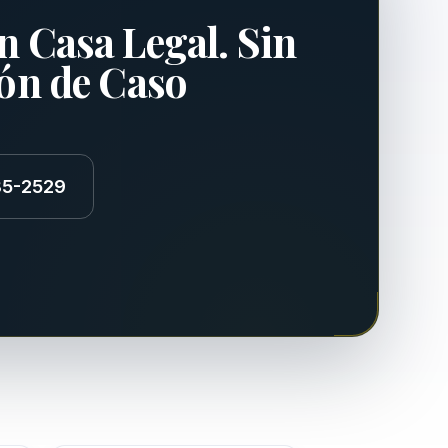
n Casa Legal. Sin
ión de Caso
85-2529