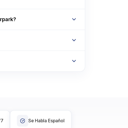
rpark?
/7
Se Habla Español