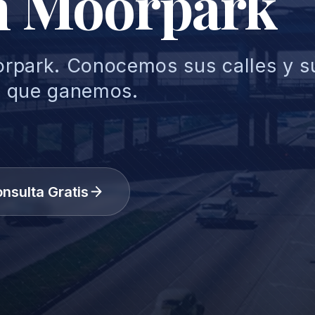
n Moorpark
rpark. Conocemos sus calles y s
s que ganemos.
nsulta Gratis