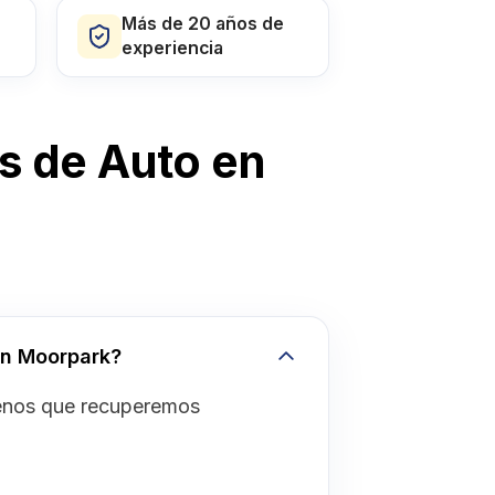
Más de 20 años de
experiencia
s de Auto en
en Moorpark?
menos que recuperemos