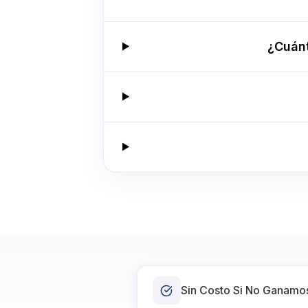
¿Cuánt
Sin Costo Si No Ganamo