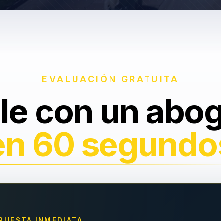
EVALUACIÓN GRATUITA
le con un abo
en 60 segundo
PUESTA INMEDIATA