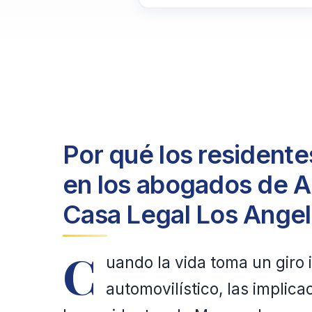
Por qué los resident
en los abogados de A
Casa Legal Los Ange
C
uando la vida toma un giro
automovilístico, las impli