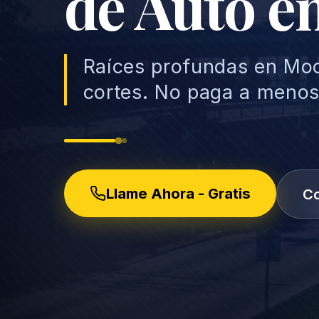
de Auto e
Raíces profundas en Moo
cortes. No paga a meno
Llame Ahora - Gratis
Co