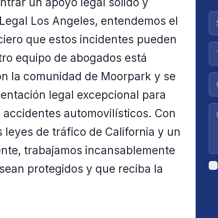
ntrar un apoyo legal sólido y
 Legal Los Angeles, entendemos el
nciero que estos incidentes pueden
stro equipo de abogados está
n la comunidad de Moorpark y se
entación legal excepcional para
 accidentes automovilísticos. Con
leyes de tráfico de California y un
ente, trabajamos incansablemente
ean protegidos y que reciba la