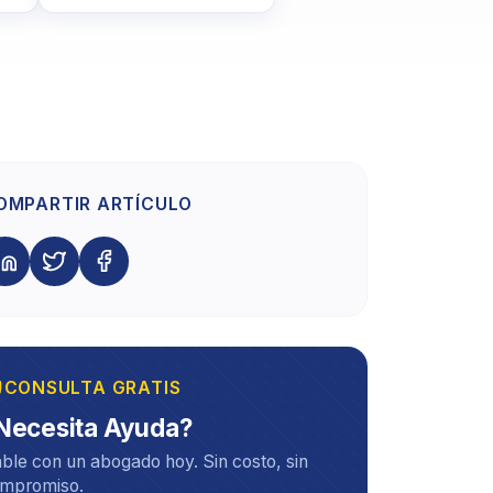
OMPARTIR ARTÍCULO
CONSULTA GRATIS
Necesita Ayuda?
ble con un abogado hoy. Sin costo, sin
mpromiso.