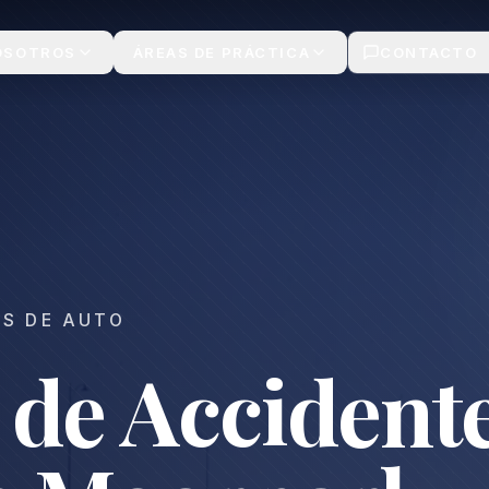
ta Gratis
OSOTROS
ÁREAS DE PRÁCTICA
CONTACTO
ES DE AUTO
de Accident