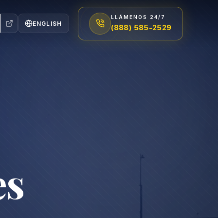
LLÁMENOS 24/7
ENGLISH
(888) 585-2529
es