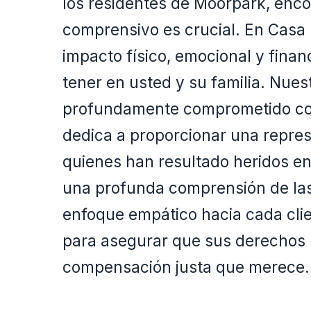
los residentes de Moorpark, enco
comprensivo es crucial. En Casa
impacto físico, emocional y fina
tener en usted y su familia. Nue
profundamente comprometido co
dedica a proporcionar una repres
quienes han resultado heridos en
una profunda comprensión de las 
enfoque empático hacia cada cli
para asegurar que sus derechos s
compensación justa que merece.