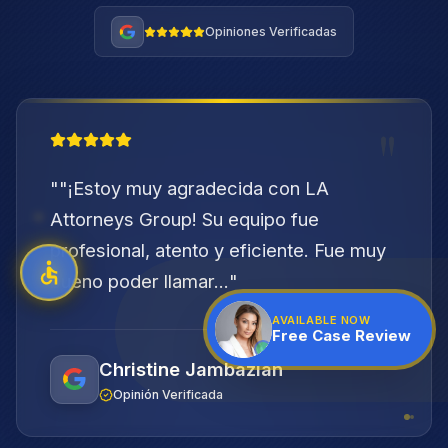
Opiniones Verificadas
"
"
"¡Estoy muy agradecida con LA
Attorneys Group! Su equipo fue
profesional, atento y eficiente. Fue muy
bueno poder llamar...
"
AVAILABLE NOW
Free Case Review
Christine Jambazian
Opinión Verificada