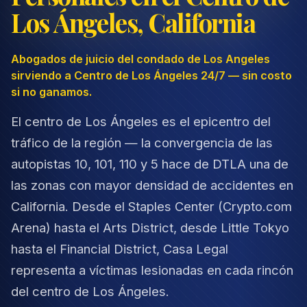
Los Ángeles, California
Abogados de juicio del condado de Los Angeles
sirviendo a Centro de Los Ángeles 24/7 — sin costo
si no ganamos.
El centro de Los Ángeles es el epicentro del
tráfico de la región — la convergencia de las
autopistas 10, 101, 110 y 5 hace de DTLA una de
las zonas con mayor densidad de accidentes en
California. Desde el Staples Center (Crypto.com
Arena) hasta el Arts District, desde Little Tokyo
hasta el Financial District, Casa Legal
representa a víctimas lesionadas en cada rincón
del centro de Los Ángeles.