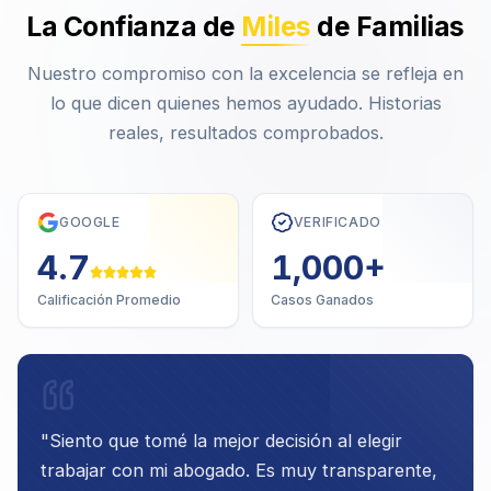
La Confianza de
Miles
de Familias
Nuestro compromiso con la excelencia se refleja en
lo que dicen quienes hemos ayudado. Historias
reales, resultados comprobados.
GOOGLE
VERIFICADO
4.7
1,000
+
Calificación Promedio
Casos Ganados
"
Siento que tomé la mejor decisión al elegir
trabajar con mi abogado. Es muy transparente,