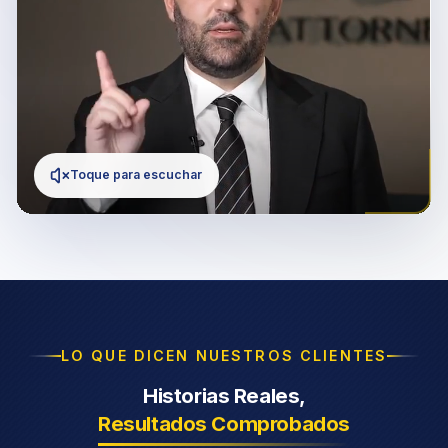
Toque para escuchar
LO QUE DICEN NUESTROS CLIENTES
Historias Reales,
Resultados Comprobados