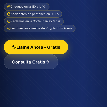
Choques en la 110 y la 101
Accidentes de peatones en DTLA
Reclamos en la Corte Stanley Mosk
Lesiones en eventos del Crypto.com Arena
Llame Ahora - Gratis
Consulta Gratis