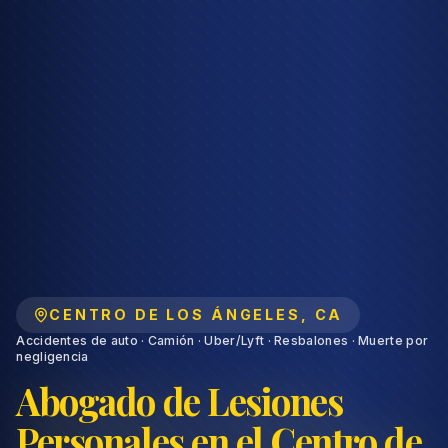
CENTRO DE LOS ÁNGELES
,
CA
Accidentes de auto · Camión · Uber/Lyft · Resbalones · Muerte por
negligencia
Abogado de Lesiones
Personales en el Centro de