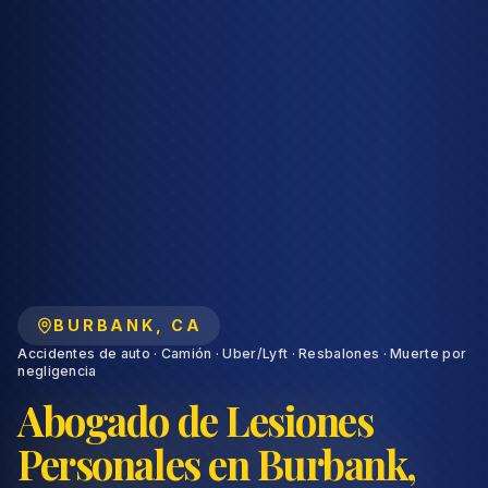
BURBANK
,
CA
Accidentes de auto · Camión · Uber/Lyft · Resbalones · Muerte por
negligencia
Abogado de Lesiones
Personales en Burbank,