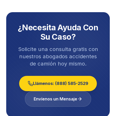
¿Necesita Ayuda Con
Su Caso?
Solicite una consulta gratis con
nuestros abogados
accidentes
de camión
hoy mismo.
Llámenos:
(888) 585-2529
Envíenos un Mensaje