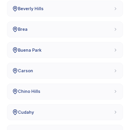
Beverly Hills
Brea
Buena Park
Carson
Chino Hills
Cudahy