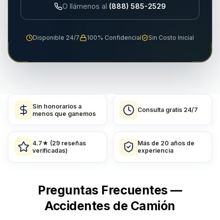
O llámenos al
(888) 585-2529
Disponible 24/7
100% Confidencial
Sin Costo Inicial
Sin honorarios a
Consulta gratis 24/7
menos que ganemos
4.7★ (29 reseñas
Más de 20 años de
verificadas)
experiencia
Preguntas Frecuentes —
Accidentes de Camión