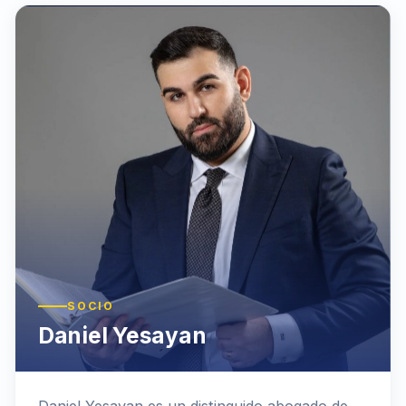
SOCIO
Daniel Yesayan
Daniel Yesayan es un distinguido abogado de