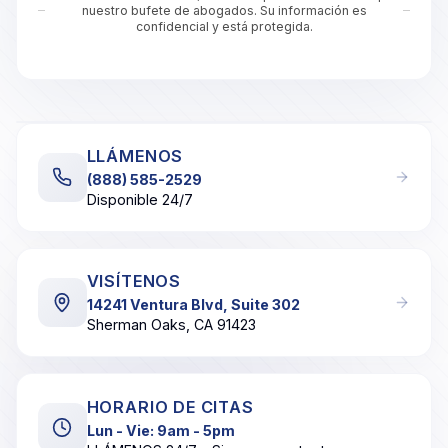
nuestro bufete de abogados. Su información es
confidencial y está protegida.
Interactive Google Map showing the office of Casa Lega
LLÁMENOS
(888) 585-2529
Disponible 24/7
VISÍTENOS
14241 Ventura Blvd, Suite 302
Sherman Oaks, CA 91423
HORARIO DE CITAS
Lun - Vie: 9am - 5pm